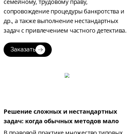
семейному, трудовому праву,
сопровождение процедуры банкротства и
др., а также выполнение нестандартных
задач с привлечением частного детектива.
Заказать
Решение сложных и нестандартных
задач: когда обычных методов мало
В правовой практике множество типовых